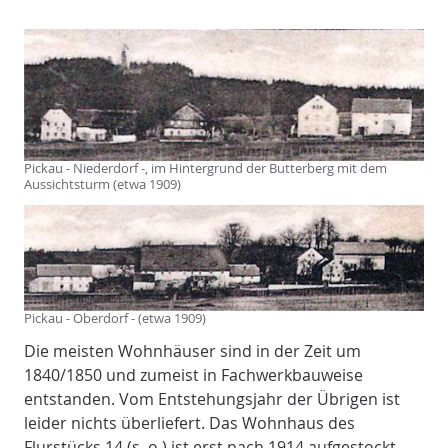
Pickau - Niederdorf -, im Hintergrund der Butterberg mit dem
Aussichtsturm (etwa 1909)
Pickau - Oberdorf - (etwa 1909)
Die meisten Wohnhäuser sind in der Zeit um
1840/1850 und zumeist in Fachwerkbauweise
entstanden. Vom Entstehungsjahr der Übrigen ist
leider nichts überliefert. Das Wohnhaus des
Flurstücks 14 (s. o.) ist erst nach 1914 aufgestockt