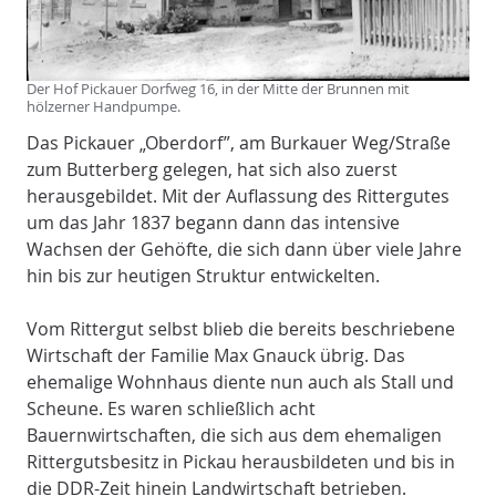
Der Hof Pickauer Dorfweg 16, in der Mitte der Brunnen mit
hölzerner Handpumpe.
Das Pickauer „Oberdorf”, am Burkauer Weg/Straße
zum Butterberg gelegen, hat sich also zuerst
herausgebildet. Mit der Auflassung des Rittergutes
um das Jahr 1837 begann dann das intensive
Wachsen der Gehöfte, die sich dann über viele Jahre
hin bis zur heutigen Struktur entwickelten.
Vom Rittergut selbst blieb die bereits beschriebene
Wirtschaft der Familie Max Gnauck übrig. Das
ehemalige Wohnhaus diente nun auch als Stall und
Scheune. Es waren schließlich acht
Bauernwirtschaften, die sich aus dem ehemaligen
Rittergutsbesitz in Pickau herausbildeten und bis in
die DDR-Zeit hinein Landwirtschaft betrieben.