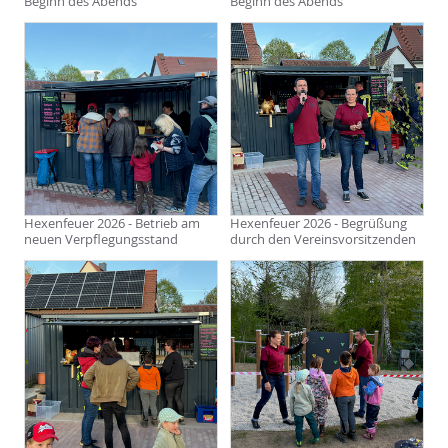
Beginn des Abends
Beginn des Abends
Hexenfeuer 2026 - Betrieb am
Hexenfeuer 2026 - Begrüßung
neuen Verpflegungsstand
durch den Vereinsvorsitzenden