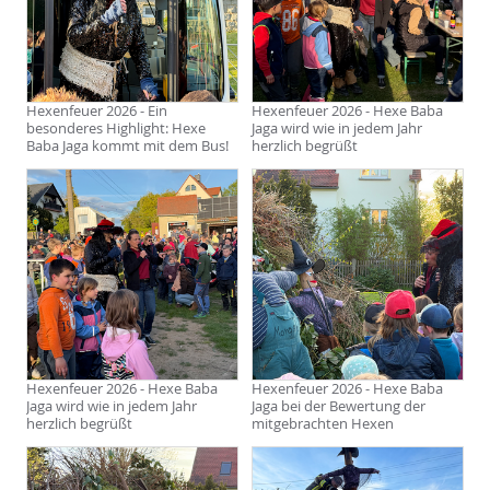
Hexenfeuer 2026 - Ein
Hexenfeuer 2026 - Hexe Baba
besonderes Highlight: Hexe
Jaga wird wie in jedem Jahr
Baba Jaga kommt mit dem Bus!
herzlich begrüßt
Hexenfeuer 2026 - Hexe Baba
Hexenfeuer 2026 - Hexe Baba
Jaga wird wie in jedem Jahr
Jaga bei der Bewertung der
herzlich begrüßt
mitgebrachten Hexen