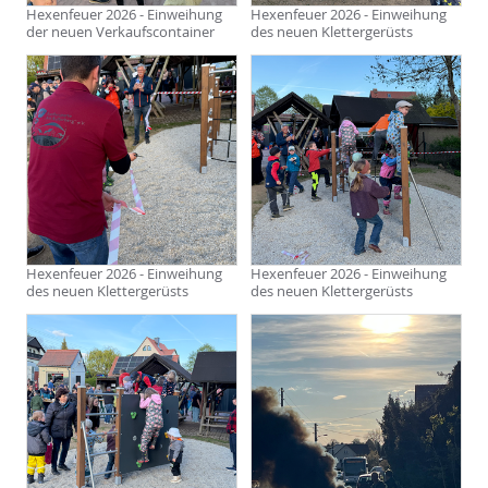
Hexenfeuer 2026 - Einweihung
Hexenfeuer 2026 - Einweihung
der neuen Verkaufscontainer
des neuen Klettergerüsts
Hexenfeuer 2026 - Einweihung
Hexenfeuer 2026 - Einweihung
des neuen Klettergerüsts
des neuen Klettergerüsts