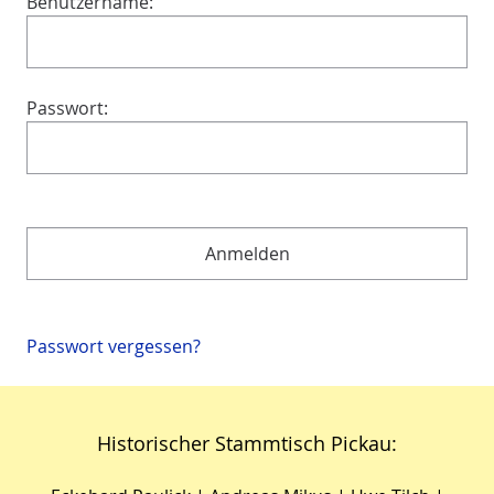
Benutzername:
Passwort:
Passwort vergessen?
Historischer Stammtisch Pickau: