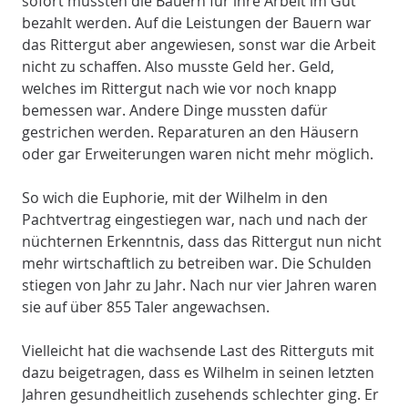
sofort mussten die Bauern für ihre Arbeit im Gut
bezahlt werden. Auf die Leistungen der Bauern war
das Rittergut aber angewiesen, sonst war die Arbeit
nicht zu schaffen. Also musste Geld her. Geld,
welches im Rittergut nach wie vor noch knapp
bemessen war. Andere Dinge mussten dafür
gestrichen werden. Reparaturen an den Häusern
oder gar Erweiterungen waren nicht mehr möglich.
So wich die Euphorie, mit der Wilhelm in den
Pachtvertrag eingestiegen war, nach und nach der
nüchternen Erkenntnis, dass das Rittergut nun nicht
mehr wirtschaftlich zu betreiben war. Die Schulden
stiegen von Jahr zu Jahr. Nach nur vier Jahren waren
sie auf über 855 Taler angewachsen.
Vielleicht hat die wachsende Last des Ritterguts mit
dazu beigetragen, dass es Wilhelm in seinen letzten
Jahren gesundheitlich zusehends schlechter ging. Er