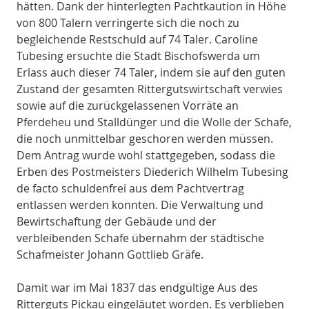
hätten. Dank der hinterlegten Pachtkaution in Höhe
von 800 Talern verringerte sich die noch zu
begleichende Restschuld auf 74 Taler. Caroline
Tubesing ersuchte die Stadt Bischofswerda um
Erlass auch dieser 74 Taler, indem sie auf den guten
Zustand der gesamten Rittergutswirtschaft verwies
sowie auf die zurückgelassenen Vorräte an
Pferdeheu und Stalldünger und die Wolle der Schafe,
die noch unmittelbar geschoren werden müssen.
Dem Antrag wurde wohl stattgegeben, sodass die
Erben des Postmeisters Diederich Wilhelm Tubesing
de facto schuldenfrei aus dem Pachtvertrag
entlassen werden konnten. Die Verwaltung und
Bewirtschaftung der Gebäude und der
verbleibenden Schafe übernahm der städtische
Schafmeister Johann Gottlieb Gräfe.
Damit war im Mai 1837 das endgültige Aus des
Ritterguts Pickau eingeläutet worden. Es verblieben