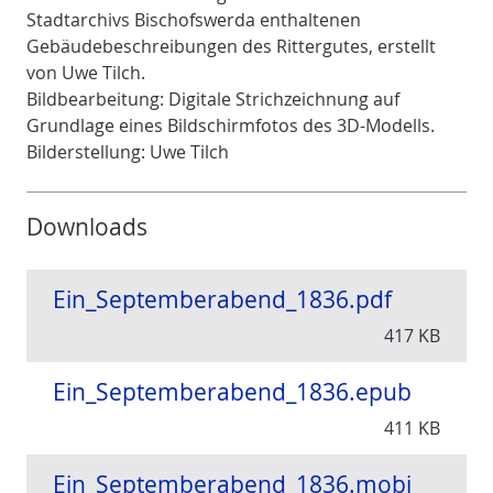
Stadtarchivs Bischofswerda enthaltenen
Gebäudebeschreibungen des Rittergutes, erstellt
von Uwe Tilch.
Bildbearbeitung: Digitale Strichzeichnung auf
Grundlage eines Bildschirmfotos des 3D-Modells.
Bilderstellung: Uwe Tilch
Downloads
Ein_Septemberabend_1836.pdf
417 KB
Ein_Septemberabend_1836.epub
411 KB
Ein_Septemberabend_1836.mobi