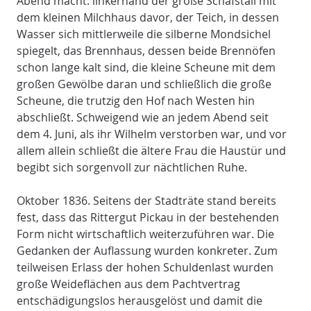
Abend macht: linkerhand der große Schafstall mit
dem kleinen Milchhaus davor, der Teich, in dessen
Wasser sich mittlerweile die silberne Mondsichel
spiegelt, das Brennhaus, dessen beide Brennöfen
schon lange kalt sind, die kleine Scheune mit dem
großen Gewölbe daran und schließlich die große
Scheune, die trutzig den Hof nach Westen hin
abschließt. Schweigend wie an jedem Abend seit
dem 4. Juni, als ihr Wilhelm verstorben war, und vor
allem allein schließt die ältere Frau die Haustür und
begibt sich sorgenvoll zur nächtlichen Ruhe.
Oktober 1836. Seitens der Stadträte stand bereits
fest, dass das Rittergut Pickau in der bestehenden
Form nicht wirtschaftlich weiterzuführen war. Die
Gedanken der Auflassung wurden konkreter. Zum
teilweisen Erlass der hohen Schuldenlast wurden
große Weideflächen aus dem Pachtvertrag
entschädigungslos herausgelöst und damit die