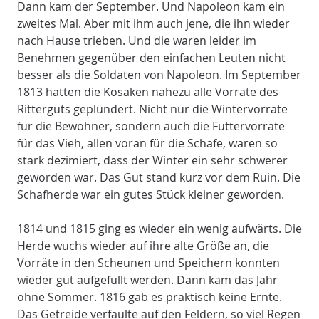
Dann kam der September. Und Napoleon kam ein
zweites Mal. Aber mit ihm auch jene, die ihn wieder
nach Hause trieben. Und die waren leider im
Benehmen gegenüber den einfachen Leuten nicht
besser als die Soldaten von Napoleon. Im September
1813 hatten die Kosaken nahezu alle Vorräte des
Ritterguts geplündert. Nicht nur die Wintervorräte
für die Bewohner, sondern auch die Futtervorräte
für das Vieh, allen voran für die Schafe, waren so
stark dezimiert, dass der Winter ein sehr schwerer
geworden war. Das Gut stand kurz vor dem Ruin. Die
Schafherde war ein gutes Stück kleiner geworden.
1814 und 1815 ging es wieder ein wenig aufwärts. Die
Herde wuchs wieder auf ihre alte Größe an, die
Vorräte in den Scheunen und Speichern konnten
wieder gut aufgefüllt werden. Dann kam das Jahr
ohne Sommer. 1816 gab es praktisch keine Ernte.
Das Getreide verfaulte auf den Feldern, so viel Regen