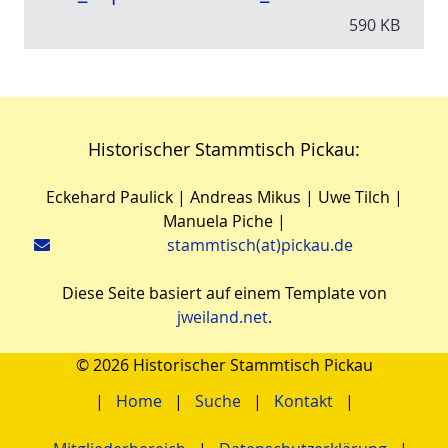
590 KB
Historischer Stammtisch Pickau:
Eckehard Paulick | Andreas Mikus | Uwe Tilch |
Manuela Piche |
stammtisch(at)pickau.de
Diese Seite basiert auf einem Template von
jweiland.net
.
© 2026 Historischer Stammtisch Pickau
Home
Suche
Kontakt