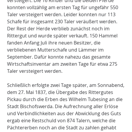
versteigert. Die 16 Rinder und die beiden Pferde
konnten vollzählig am ersten Tag für ungefähr 550
Taler versteigert werden. Leider konnten nur 113
Schafe für insgesamt 230 Taler veräußert werden.
Der Rest der Herde verblieb zunächst noch im
Rittergut und wurde später verkauft. 150 Hammel
fanden Anfang Juli ihre neuen Besitzer, die
verbliebenen Mutterschafe und Lämmer im
September. Dafür konnte nahezu das gesamte
Wirtschaftsinventar am zweiten Tage für etwa 275
Taler versteigert werden.
Schließlich erfolgte zwei Tage später, am Sonnabend,
dem 27. Mai 1837, die Übergabe des Rittergutes
Pickau durch die Erben des Wilhelm Tubesing an die
Stadt Bischofswerda. Die Aufrechnung aller Erlöse
und Verbindlichkeiten aus der Abwicklung des Guts
ergab eine Restschuld von 874 Talern, welche die
Pächtererben noch an die Stadt zu zahlen gehabt