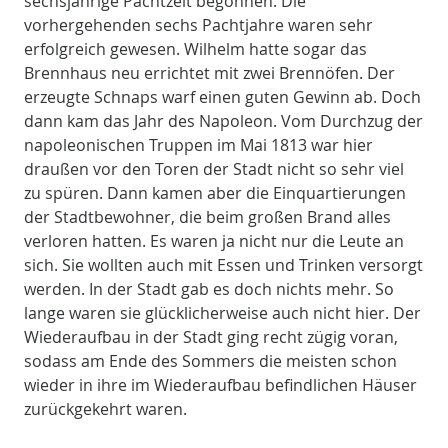
sechsjährige Pachtzeit begonnen. Die
vorhergehenden sechs Pachtjahre waren sehr
erfolgreich gewesen. Wilhelm hatte sogar das
Brennhaus neu errichtet mit zwei Brennöfen. Der
erzeugte Schnaps warf einen guten Gewinn ab. Doch
dann kam das Jahr des Napoleon. Vom Durchzug der
napoleonischen Truppen im Mai 1813 war hier
draußen vor den Toren der Stadt nicht so sehr viel
zu spüren. Dann kamen aber die Einquartierungen
der Stadtbewohner, die beim großen Brand alles
verloren hatten. Es waren ja nicht nur die Leute an
sich. Sie wollten auch mit Essen und Trinken versorgt
werden. In der Stadt gab es doch nichts mehr. So
lange waren sie glücklicherweise auch nicht hier. Der
Wiederaufbau in der Stadt ging recht zügig voran,
sodass am Ende des Sommers die meisten schon
wieder in ihre im Wiederaufbau befindlichen Häuser
zurückgekehrt waren.