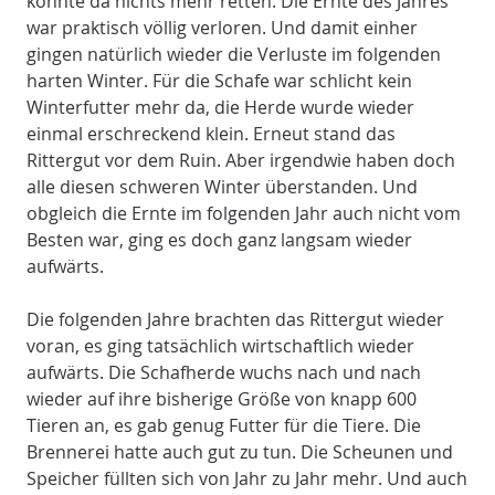
konnte da nichts mehr retten. Die Ernte des Jahres
war praktisch völlig verloren. Und damit einher
gingen natürlich wieder die Verluste im folgenden
harten Winter. Für die Schafe war schlicht kein
Winterfutter mehr da, die Herde wurde wieder
einmal erschreckend klein. Erneut stand das
Rittergut vor dem Ruin. Aber irgendwie haben doch
alle diesen schweren Winter überstanden. Und
obgleich die Ernte im folgenden Jahr auch nicht vom
Besten war, ging es doch ganz langsam wieder
aufwärts.
Die folgenden Jahre brachten das Rittergut wieder
voran, es ging tatsächlich wirtschaftlich wieder
aufwärts. Die Schafherde wuchs nach und nach
wieder auf ihre bisherige Größe von knapp 600
Tieren an, es gab genug Futter für die Tiere. Die
Brennerei hatte auch gut zu tun. Die Scheunen und
Speicher füllten sich von Jahr zu Jahr mehr. Und auch