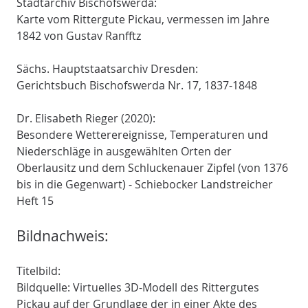
Stadtarchiv Bischofswerda:
Karte vom Rittergute Pickau, vermessen im Jahre
1842 von Gustav Ranfftz
Sächs. Hauptstaatsarchiv Dresden:
Gerichtsbuch Bischofswerda Nr. 17, 1837-1848
Dr. Elisabeth Rieger (2020):
Besondere Wetterereignisse, Temperaturen und
Niederschläge in ausgewählten Orten der
Oberlausitz und dem Schluckenauer Zipfel (von 1376
bis in die Gegenwart) - Schiebocker Landstreicher
Heft 15
Bildnachweis:
Titelbild:
Bildquelle: Virtuelles 3D-Modell des Rittergutes
Pickau auf der Grundlage der in einer Akte des