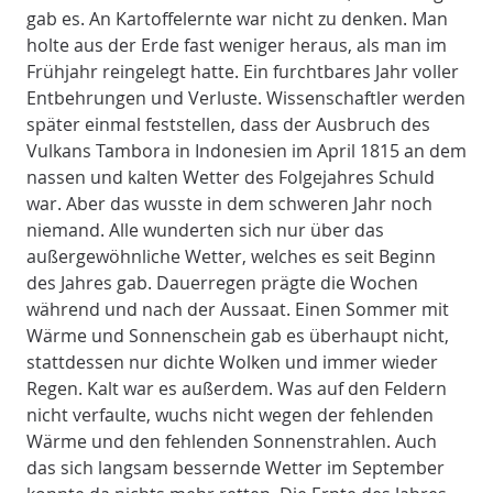
gab es. An Kartoffelernte war nicht zu denken. Man
holte aus der Erde fast weniger heraus, als man im
Frühjahr reingelegt hatte. Ein furchtbares Jahr voller
Entbehrungen und Verluste. Wissenschaftler werden
später einmal feststellen, dass der Ausbruch des
Vulkans Tambora in Indonesien im April 1815 an dem
nassen und kalten Wetter des Folgejahres Schuld
war. Aber das wusste in dem schweren Jahr noch
niemand. Alle wunderten sich nur über das
außergewöhnliche Wetter, welches es seit Beginn
des Jahres gab. Dauerregen prägte die Wochen
während und nach der Aussaat. Einen Sommer mit
Wärme und Sonnenschein gab es überhaupt nicht,
stattdessen nur dichte Wolken und immer wieder
Regen. Kalt war es außerdem. Was auf den Feldern
nicht verfaulte, wuchs nicht wegen der fehlenden
Wärme und den fehlenden Sonnenstrahlen. Auch
das sich langsam bessernde Wetter im September