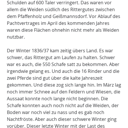
Schulden auf 600 Taler verringert. Das waren vor
allem die Weiden südlich des Rittergutes zwischen
dem Pfaffenholz und Geißmannsdorf. Vor Ablauf des
Pachtvertrages im April des kommenden Jahres
waren diese Flächen ohnehin nicht mehr als Weiden
nutzbar.
Der Winter 1836/37 kam zeitig übers Land. Es war
schwer, das Rittergut am Laufen zu halten. Schwer
war es auch, die 550 Schafe satt zu bekommen. Aber
irgendwie gelang es. Und auch die 16 Rinder und die
zwei Pferde sind gut über die kalte Jahreszeit
gekommen. Und diese zog sich lange hin. Im März lag
noch immer Schnee auf den Feldern und Wiesen, die
Aussaat konnte noch lange nicht beginnen. Die
Schafe konnten auch noch nicht auf die Weiden, der
Boden war noch viel zu nass und es gab noch
Nachtfröste. Aber auch dieser schwere Winter ging
vorüber. Dieser letzte Winter mit der Last des