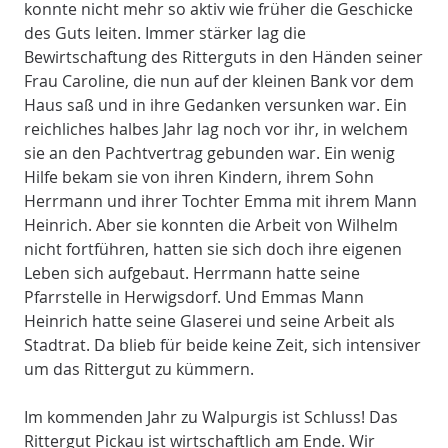
konnte nicht mehr so aktiv wie früher die Geschicke
des Guts leiten. Immer stärker lag die
Bewirtschaftung des Ritterguts in den Händen seiner
Frau Caroline, die nun auf der kleinen Bank vor dem
Haus saß und in ihre Gedanken versunken war. Ein
reichliches halbes Jahr lag noch vor ihr, in welchem
sie an den Pachtvertrag gebunden war. Ein wenig
Hilfe bekam sie von ihren Kindern, ihrem Sohn
Herrmann und ihrer Tochter Emma mit ihrem Mann
Heinrich. Aber sie konnten die Arbeit von Wilhelm
nicht fortführen, hatten sie sich doch ihre eigenen
Leben sich aufgebaut. Herrmann hatte seine
Pfarrstelle in Herwigsdorf. Und Emmas Mann
Heinrich hatte seine Glaserei und seine Arbeit als
Stadtrat. Da blieb für beide keine Zeit, sich intensiver
um das Rittergut zu kümmern.
Im kommenden Jahr zu Walpurgis ist Schluss! Das
Rittergut Pickau ist wirtschaftlich am Ende. Wir